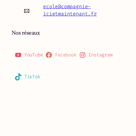
ecole@compagnie-
icietmaintenant.fr
Nos réseaux
YouTube
Facebook
Instagram
TikTok