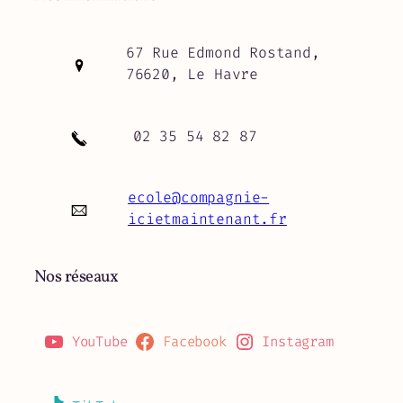
67 Rue Edmond Rostand,
76620, Le Havre
02 35 54 82 87
ecole@compagnie-
icietmaintenant.fr
Nos réseaux
YouTube
Facebook
Instagram