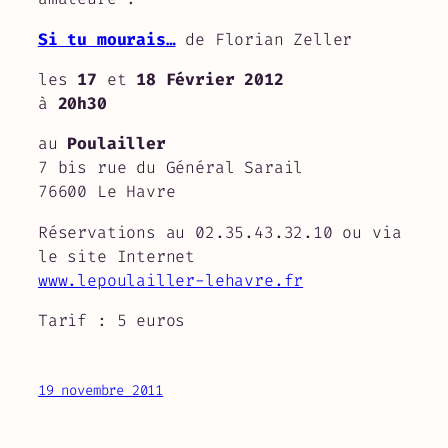
Si tu mourais…
de Florian Zeller
les
17
et
18 Février 2012
à
20h30
au
Poulailler
7 bis rue du Général Sarail
76600 Le Havre
Réservations au 02.35.43.32.10 ou via
le site Internet
www.lepoulailler-lehavre.fr
Tarif : 5 euros
19 novembre 2011