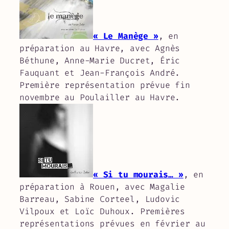
« Le Manège »
, en
préparation au Havre, avec Agnès
Béthune, Anne-Marie Ducret, Éric
Fauquant et Jean-François André.
Première représentation prévue fin
novembre au Poulailler au Havre.
« Si tu mourais… »
, en
préparation à Rouen, avec Magalie
Barreau, Sabine Corteel, Ludovic
Vilpoux et Loïc Duhoux. Premières
représentations prévues en février au