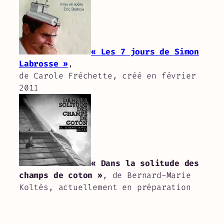
« Les 7 jours de Simon
Labrosse »
,
de Carole Fréchette, créé en février
2011
« Dans la solitude des
champs de coton »
, de Bernard-Marie
Koltès, actuellement en préparation