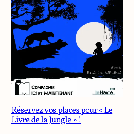
Réservez vos places pour « Le
Livre de la Jungle » !