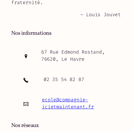
fraternité.
– Louis Jouvet
Nos informations
67 Rue Edmond Rostand,
76620, Le Havre
02 35 54 82 87
ecole@compagnie-
icietmaintenant.fr
Nos réseaux